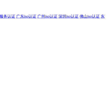
服务认证
广东iso认证
广州iso认证
深圳iso认证
佛山iso认证
东