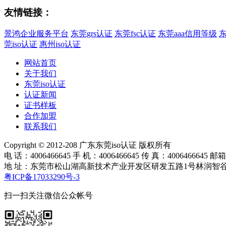
友情链接：
景鸿企业服务平台
东莞grs认证
东莞fsc认证
东莞aaa信用等级
莞iso认证
惠州iso认证
网站首页
关于我们
东莞iso认证
认证新闻
证书样板
合作加盟
联系我们
Copyright © 2012-208 广东东莞iso认证 版权所有
电 话：4006466645 手 机：4006466645 传 真：4006466645 邮箱
地 址：东莞市松山湖高新技术产业开发区研发五路1号林润智谷5
粤ICP备17033290号-3
扫一扫关注微信公众帐号