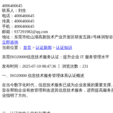
4006466645
联系人：刘生
电话：4006466645
传真：4006466645
手机：4006466645
邮箱：937291982@qq.com
地址：东莞市松山湖高新技术产业开发区研发五路1号林润智谷5
立即咨询
当前位置：
首页
>
认证新闻
>
认证知识
东莞ISO20000信息技术服务认证：提升企业 IT 服务管理水平
发布时间：2025-07-10 08:47:36 丨 浏览次数：
231
一、ISO20000 信息技术服务管理体系认证概述
在当今数字化时代，信息技术服务已成为企业发展的重要支撑。IS
旨在帮助企业有效管理和改进其信息技术服务，进而提高服务质量
业指明了方向。