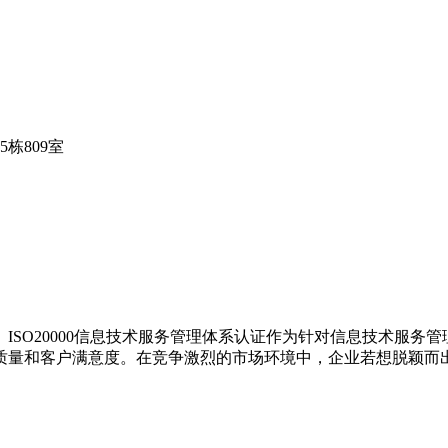
栋809室
O20000信息技术服务管理体系认证作为针对信息技术服务管理
和客户满意度。在竞争激烈的市场环境中，企业若想脱颖而出，提供