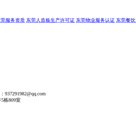
东莞服务资质
东莞人造板生产许可证
东莞物业服务认证
东莞餐饮
：937291982@qq.com
栋809室